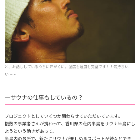
と、お話ししているうちに汗だくに。温度も湿度も完璧です！！気持ちい
い〜〜
―
サウナの仕事もしているの？
プロジェクトとしていくつか関わらせていただいています。
複数の事業者さんが携わって、香川県の荘内半島をサウナ半島にし
ようという動きがあって、
半島内の各所で、新たにサウナが楽しめるスポットが続々とでき