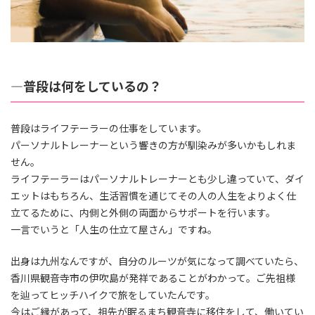
―普段は何をしているの？
普段はライフテーラーの仕事をしています。
パーソナルトレーナーという響きの方が馴染みが多いかもしれま
せん。
ライフテーラーはパーソナルトレーナーとも少し違っていて、ダイ
エットはもちろん、生活習慣を通じてその人の人生をよりよく仕
立てるために、内側と外側の両面からサポートを行います。
一言でいうと「人生の仕立て屋さん」ですね。
出身は九州なんですが、自分のルーツが気になって調べていたら、
香川県観音寺市の伊吹島が発祥であることがわかって。ご先祖様
を辿ってヒッチハイクで旅をしていたんです。
今はご縁があって、祖先が眠るまち観音寺に移住をして、働いてい