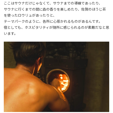
ここはサウナだけじゃなくて、サウナまでの導線であったり、
サウナに行くまでの間に森の香りを楽しめたり、佐賀のほうじ茶
を使ったロウリュがあったりと、
テーマパークのように、各所に心惹かれるものがあるんです。
宿としても、ホスピタリティが随所に感じられるのが素敵だなと思
います。