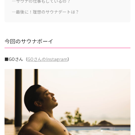
―サウナの仕事もしているの？
―最後に！理想のサウナデートは？
今回のサウナボーイ
■GOさん（
GOさんのInstagram
）