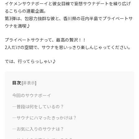
イケメンサウナボーイと彼女目線で妄想サウナデートを繰り広げ
るこちらの連載企画。
第3弾は、包容力抜群な彼と、香川県の荘内半島でプライベートサ
ウナを満喫♪
プライベートサウナって、最高の贅沢！！
2人だけの空間で、サウナを思いっきり楽しんじゃってください。
では、行ってらっしゃい♪
目次
[
非表示
]
今回のサウナボーイ
―普段は何をしているの？
―サウナにハマったきっかけは？
―お気に入りのサウナは？