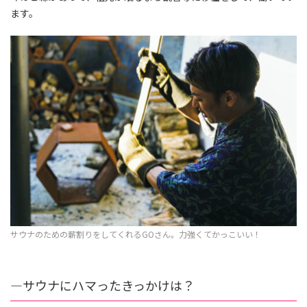
ます。
サウナのための薪割りをしてくれるGOさん。力強くてかっこいい！
―
サウナにハマったきっかけは？