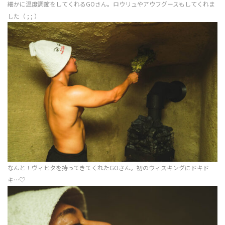
細かに温度調節をしてくれるGOさん。ロウリュやアウフグースもしてくれま
した（ ; ; ）
なんと！ヴィヒタを持ってきてくれたGOさん。初のウィスキングにドキド
キ…♡