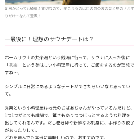
朝日がとっても綺麗♪貸切なので、聞こえるのは目の前の波の音と鳥のさえず
りだけ…なんて贅沢！
―
最後に！理想のサウナデートは？
ホームサウナの共楽湯という銭湯に行って、サウナに入った後に
「
秀楽
」という美味しい小料理屋に行って、ご飯をするのが理想で
すね〜。
シンプルに日常にあるようなデートができたらいいなと思ってい
て。
秀楽という小料理屋は地元のおばあちゃんがやっているんだけど、
1つ1つがとても繊細で、驚きもありつつほっとするような料理を
出してくれるんです。だし巻き卵や新鮮なお刺身に、手作りの餃子
があったりして。
どれを選んでも本当に美味しいので、おすすめです。