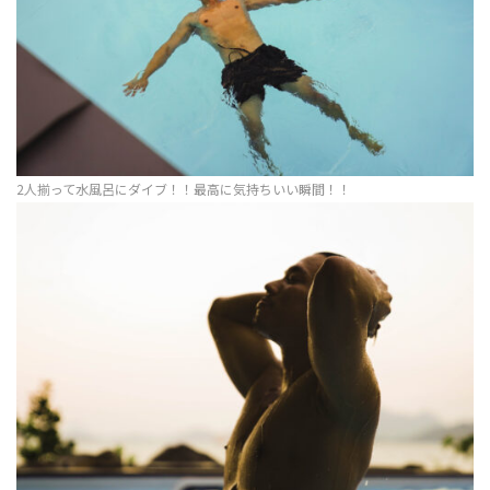
2人揃って水風呂にダイブ！！最高に気持ちいい瞬間！！