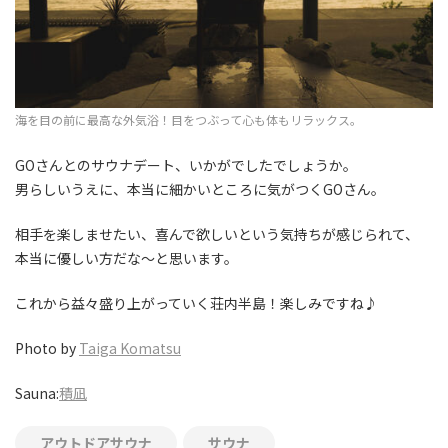
海を目の前に最高な外気浴！目をつぶって心も体もリラックス。
GOさんとのサウナデート、いかがでしたでしょうか。
男らしいうえに、本当に細かいところに気がつくGOさん。
相手を楽しませたい、喜んで欲しいという気持ちが感じられて、
本当に優しい方だな〜と思います。
これから益々盛り上がっていく荘内半島！楽しみですね♪
Photo by
Taiga Komatsu
Sauna:
積凪
アウトドアサウナ
サウナ