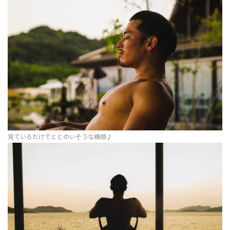
見ているだけでととのいそうな横顔♪