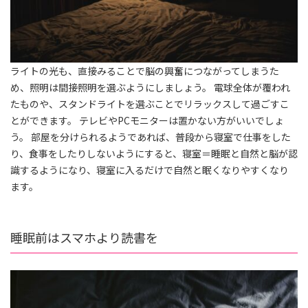
ライトの光も、直接みることで脳の興奮につながってしまうた
め、照明は間接照明を選ぶようにしましょう。 電球全体が覆われ
たものや、スタンドライトを選ぶことでリラックスして過ごすこ
とができます。 テレビやPCモニターは置かない方がいいでしょ
う。 部屋を分けられるようであれば、普段から寝室で仕事をした
り、食事をしたりしないようにすると、寝室＝睡眠と自然と脳が認
識するようになり、寝室に入るだけで自然と眠くなりやすくなり
ます。
睡眠前はスマホより読書を