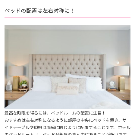
ベッドの配置は左右対称に！
最高な睡眠を得るには、ベッドルームの配置に注目！
おすすめは左右対称になるように部屋の中央にベッドを置き、サ
イドテーブルや照明は両脇に同じように配置することです。ホテル
のベッドルームは、ベッドが部屋の真ん中にあることが多いです