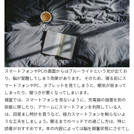
スマートフォンやPCの画面からはブルーライトという光が出てお
り、脳が覚醒してしまう効果があります。 そのため、寝る前にス
マートフォンやPC、タブレットを見てしまうと、眠気が弱まって
しまったり、寝つきが悪くなってしまいます。
寝室では、スマートフォンを見ないように、充電器の設置を別の
部屋に移したり、アラームにスマートフォンを利用している人
は、目覚まし時計を買うなど、極力スマートフォンを触らないよ
うな工夫をしましょう。眠るまでのベッドでの過ごし方は、特に
読書がおすすめです。本の内容によっては脳を興奮状態にさせてし