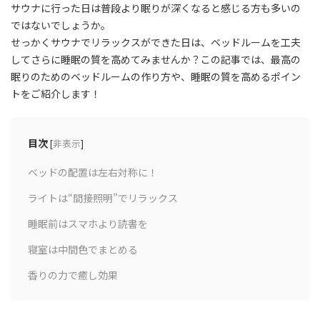
サウナに行った日は普段より眠りが深くなると感じる方も多いの
ではないでしょうか。
せっかくサウナでリラックスができた日は、ベッドルームを工夫
してさらに睡眠の質を高めてみませんか？この記事では、最高の
眠りのためのベッドルームの作り方や、睡眠の質を高めるポイン
トをご紹介します！
目次
[
非表示
]
ベッドの配置は左右対称に！
ライトは“間接照明”でリラックス
睡眠前はスマホより読書を
寝室は中間色でまとめる
香りの力で癒し効果