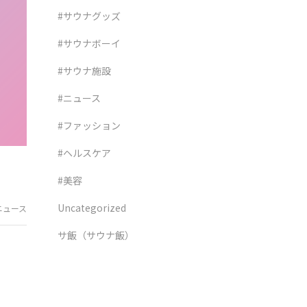
#サウナグッズ
#サウナボーイ
#サウナ施設
#ニュース
#ファッション
#ヘルスケア
#美容
Uncategorized
ニュース
サ飯（サウナ飯）