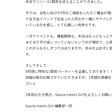
本日でリリース1周年を迎えることができました。
今では、女性に向けたPRのご相談をいただく機会が増
ナ女子会イベントで出会った人同士が一緒にサウナに
いているのを感じ、とても嬉しい気持ちです。
一方でイベントも、機能開発も、本当はもっともっと
まだまだ手が追いついていないというのが現状で、心苦
これからも少しずつではありますが、歩みを止めずに
す。
そしてそして…
9月頃に特別な1周年パーティーを企画しております！
詳細は後日広報させていただきますが、1年間の感謝
さい♪
2年目も引き続き、Sauna meets Girlをよろしくお
Sauna meets Girl 編集部一同