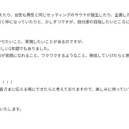
えたり、女性も男性と同じセッティングのサウナが誕生したり、企画し
行く仲になっていたりと、少しずつですが、自分達の目指したいところ
やりたいこと、実現したいことがあるのですが、
しい1年間でもありました。
皆が笑顔になれること、ワクワクするようなこと、発信していけたらと
！！！！
を皆さまに伝える場にできたらと考えておりますので、楽しみに待ってい
願いいたします。