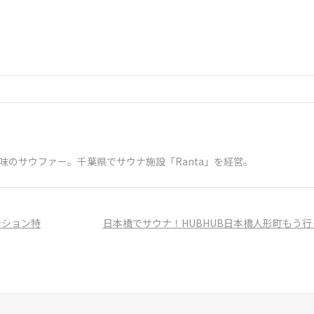
味のサウファー。千葉県でサウナ施設「Ranta」を経営。
ンション特
日本橋でサウナ！HUBHUB日本橋人形町もう行