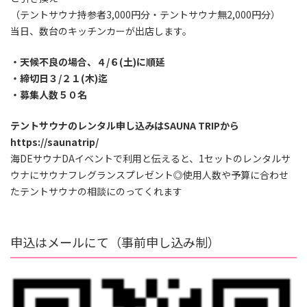
（テントサウナ持参者3,000円分・テントサウナ無2,000円分）
当日、数台のキッチンカーが出店します。
・天候不良の場合、４/６(土)に順延
・締切日３/２１(木)迄
・募集人数５０名
テントサウナのレンタル申し込みはSAUNA TRIPから
https://saunatrip/
海DEサウナDAイベントで利用と伝えると、1セットのレンタルサ
ウナにサウナフレグランスプレゼント◎使用人数や予算に合わせ
たテントサウナの相談にのってくれます
申込はメールにて（事前申し込み制）