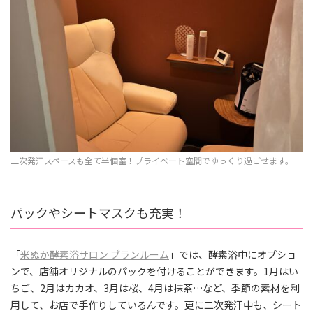
二次発汗スペースも全て半個室！プライベート空間でゆっくり過ごせます。
パックやシートマスクも充実！
「
米ぬか酵素浴サロン ブランルーム
」では、酵素浴中にオプショ
ンで、店舗オリジナルのパックを付けることができます。1月はい
ちご、2月はカカオ、3月は桜、4月は抹茶…など、季節の素材を利
用して、お店で手作りしているんです。更に二次発汗中も、シート