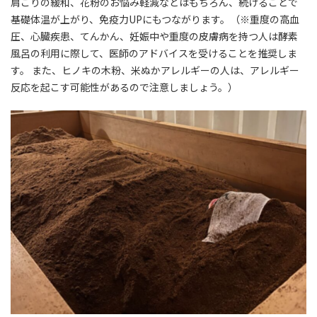
肩こりの緩和、花粉のお悩み軽減などはもちろん、続けることで
基礎体温が上がり、免疫力UPにもつながります。（※重度の高血
圧、心臓疾患、てんかん、妊娠中や重度の皮膚病を持つ人は酵素
風呂の利用に際して、医師のアドバイスを受けることを推奨しま
す。 また、ヒノキの木粉、米ぬかアレルギーの人は、アレルギー
反応を起こす可能性があるので注意しましょう。）