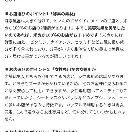
お店選びのポイント1「酵素の素材」
酵素風呂は大きく分けて、ヒノキのおがくずがメインのお店と、米
ぬか100％のお店の2種類があります。中でも
美容効果を実感した
いのであれば、米ぬか100％のお店がおすすめです！
米ぬかには、
酵素に加え、 ビタミン、ナイアシン、セラミドなどお肌に良い成
分が多く含まれており、分子が小さく脂溶性で肌の奥まで美容成
分を届ける事ができるのが嬉しいですね！
お店選びのポイント２「女性専用か男女兼用か」
店舗は男女どちらも利用できるお店と、女性専用の店舗がありま
す。どちらもブースが分かれているため、他のお客様に見られるこ
となく安心して利用ができますが、女性専用店はアメニティにもこ
だわっていたり、シートマスクやパックなどのオプションメニュー
が多いお店があるのも特徴です。カップルで利用するときは男女
兼用、1人で通うなら女性専用など、使い分けてもいいかもしれま
せん。
お店選びのポイント３「通いやすさ」