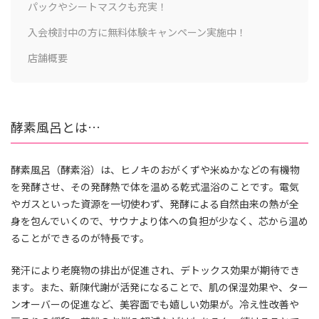
パックやシートマスクも充実！
入会検討中の方に無料体験キャンペーン実施中！
店舗概要
酵素風呂とは…
酵素風呂（酵素浴）は、ヒノキのおがくずや米ぬかなどの有機物
を発酵させ、その発酵熱で体を温める乾式温浴のことです。電気
やガスといった資源を一切使わず、発酵による自然由来の熱が全
身を包んでいくので、サウナより体への負担が少なく、芯から温め
ることができるのが特長です。
発汗により老廃物の排出が促進され、デトックス効果が期待でき
ます。また、新陳代謝が活発になることで、肌の保湿効果や、ター
ンオーバーの促進など、美容面でも嬉しい効果が。冷え性改善や