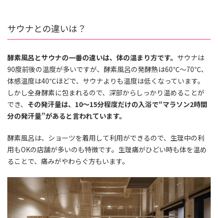
サウナとの違いは？
酵素風呂とサウナの一番の違いは、体の温まり方です。
サウナは
90度前後の温度が多いですが、酵素風呂の発酵熱は60℃～70℃、
体感温度は40℃ほどで、サウナよりも温度は低くなっています。
しかし全身酵素に包まれるので、深部からしっかり温めることが
でき、
その発汗量は、10～15分程度だけの入浴で“マラソン2時間
分の発汗量”があると言われています。
酵素風呂は、ショーツを着用して利用ができるので、生理中の利
用もOKの店舗が多いのも特徴です。生理痛がひどい時も体を温め
ることで、痛みがやわらぐ方もいます。