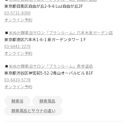
東京都目黒区自由が丘2-9-6 Luz自由が丘2F
03-5731-8300
オンライン予約
米ぬか酵素浴サロン​「ブランルーム」六本木泉ガーデン店
東京都港区六本木1-6-1 泉ガーデンタワー１F
03-6441-2270
オンライン予約
米ぬか酵素浴サロン​「ブランルーム」表参道店
東京都渋谷区神宮前5-52-2青山オーバルビル B1F
03-6433-5778
オンライン予約
酵素浴
酵素風呂
酵素風呂とサウナの違い