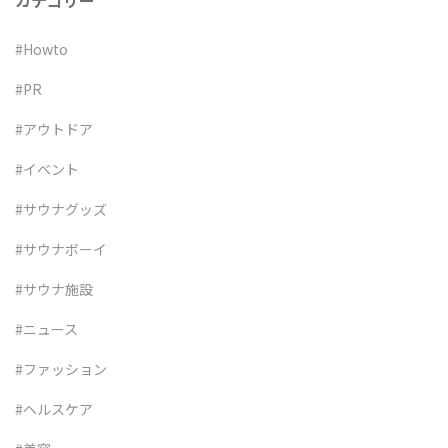
カテゴリー
#Howto
#PR
#アウトドア
#イベント
#サウナグッズ
#サウナボーイ
#サウナ施設
#ニュース
#ファッション
#ヘルスケア