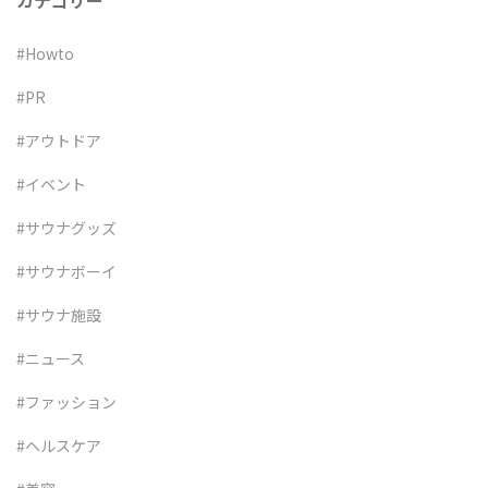
カテゴリー
#Howto
#PR
#アウトドア
#イベント
#サウナグッズ
#サウナボーイ
#サウナ施設
#ニュース
#ファッション
#ヘルスケア