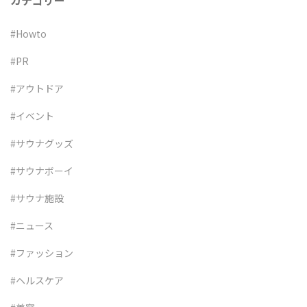
カテゴリー
#Howto
#PR
#アウトドア
#イベント
#サウナグッズ
#サウナボーイ
#サウナ施設
#ニュース
#ファッション
#ヘルスケア