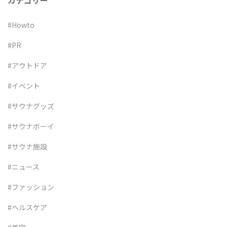
カテゴリー
#Howto
#PR
#アウトドア
#イベント
#サウナグッズ
#サウナボーイ
#サウナ施設
#ニュース
#ファッション
#ヘルスケア