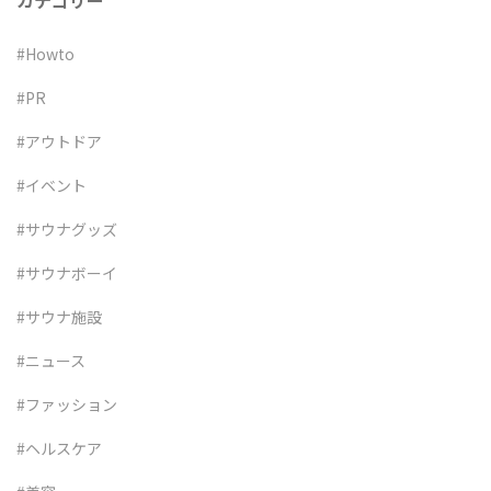
カテゴリー
#Howto
#PR
#アウトドア
#イベント
#サウナグッズ
#サウナボーイ
#サウナ施設
#ニュース
#ファッション
#ヘルスケア