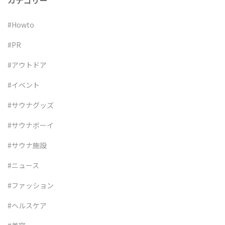
カテゴリー
#Howto
#PR
#アウトドア
#イベント
#サウナグッズ
#サウナボーイ
#サウナ施設
#ニュース
#ファッション
#ヘルスケア