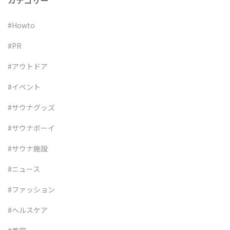
カテゴリー
#Howto
#PR
#アウトドア
#イベント
#サウナグッズ
#サウナボーイ
#サウナ施設
#ニュース
#ファッション
#ヘルスケア