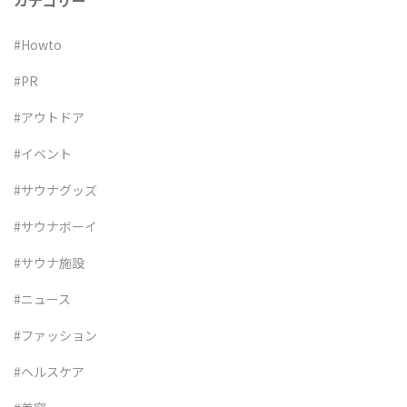
カテゴリー
#Howto
#PR
#アウトドア
#イベント
#サウナグッズ
#サウナボーイ
#サウナ施設
#ニュース
#ファッション
#ヘルスケア