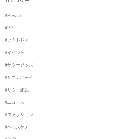
カテゴリー
#Howto
#PR
#アウトドア
#イベント
#サウナグッズ
#サウナボーイ
#サウナ施設
#ニュース
#ファッション
#ヘルスケア