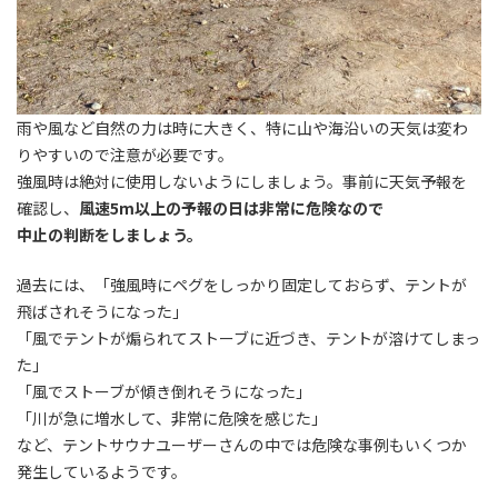
雨や風など自然の力は時に大きく、特に山や海沿いの天気は変わ
りやすいので注意が必要です。
強風時は絶対に使用しないようにしましょう。事前に天気予報を
確認し、
風速5m以上の予報の日は非常に危険なので
中止の判断をしましょう。
過去には、「強風時にペグをしっかり固定しておらず、テントが
飛ばされそうになった」
「風でテントが煽られてストーブに近づき、テントが溶けてしまっ
た」
「風でストーブが傾き倒れそうになった」
「川が急に増水して、非常に危険を感じた」
など、テントサウナユーザーさんの中では危険な事例もいくつか
発生しているようです。