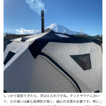
しっかり設営できたら、次は火入れですね。
テントサウナにおい
て、火の扱いは最も危険性が高く、細心の注意が必要です。特に
一