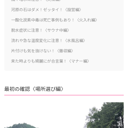
河原の石はダメ！ゼッタイ！〈設営編〉
一酸化炭素中毒は死亡事例もあり！〈火入れ編〉
脱水症状に注意！〈サウナ中編〉
流れや急な温度変化に注意！〈水風呂編〉
片付けも気を抜けない！〈撤収編〉
来た時よりも綺麗にが合言葉！〈マナー編〉
最初の確認〈場所選び編〉