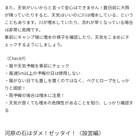
また、天気がいいからと言って安心はできません！数日前に大雨
が降っていたりすると、天気はいいのに川は増水している、という
こともあります。川が増水していたり、流れが早くなっている場合
は非常に危険です。
事前にキャンプ場に増水の様子を確認したり、天気をこまめにチ
ェックするようにしましょう。
（Check!!）
・風や天気予報を事前にチェック
・風速
5m以上の予報の日は使用しない
・風がない日でも重しを置くのではなく、ペグとロープをしっか
りと固定！
・雨予報の場合は増水に注意！
・天気が良くても増水の危険性があることを知り、しっかり確認す
る
河原の石はダメ！ゼッタイ！〈設営編〉