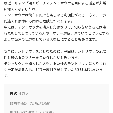
最近、キャンプ場やビーチでテントサウナを目にする機会が非常
に増えてきましたね。
テントサウナは簡単に誰でも楽しめる利便性がある一方で、一歩
間違えれば命にも関わる危険性があります。
中には、テントサウナを購入したばかりで、知らないうちに危険
行為をしてしまっている人や、マナー違反、見ていてヒヤッとする
ような設営の仕方をしている人を目にすることもあります。
安全にテントサウナを楽しむために、今回はテントサウナの危険
性と最低限のマナーをご紹介したいと思います。
テントサウナを購入した人も、お友達のテントサウナに入りに行
く予定がある人も、ぜひ一度目を通していただければと思いま
す。
目次
[
非表示
]
最初の確認〈場所選び編〉
風や増水に注意！〈天候編〉