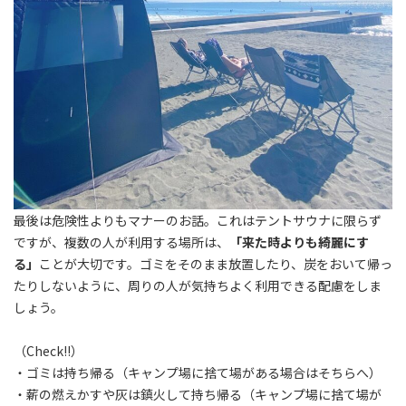
最後は危険性よりもマナーのお話。これはテントサウナに限らず
ですが、複数の人が利用する場所は、
「来た時よりも綺麗にす
る」
ことが大切です。ゴミをそのまま放置したり、炭をおいて帰っ
たりしないように、周りの人が気持ちよく利用できる配慮をしま
しょう。
（Check!!）
・ゴミは持ち帰る（キャンプ場に捨て場がある場合はそちらへ）
・薪の燃えかすや灰は鎮火して持ち帰る
（キャンプ場に捨て場が