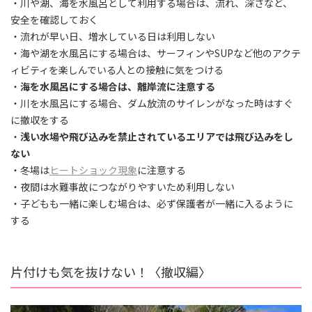
・川や湖、海を水風呂として利用する場合は、流れ、深さなど、
安全を確認しておく
・流れが早い日、増水している日は利用しない
・海や湖を水風呂にする場合は、サーフィンやSUPなど他のアクテ
ィビティを楽しんでいる人との接触に気をつける
・
海を水風呂にする場合は、離岸流に注意する
・川を水風呂にする場合、ダム放流のサイレンがなった時はすぐ
に撤収をする
・
浅い水場や飛び込みを禁止されているエリアでは飛び込みをし
ない
・冬場は
ヒートショック現象
に注意する
・夜間は水難事故につながりやすいため利用しない
・子どもも一緒に楽しむ場合は、必ず保護者が一緒に入るように
する
片付けも気を抜けない！〈撤収編〉