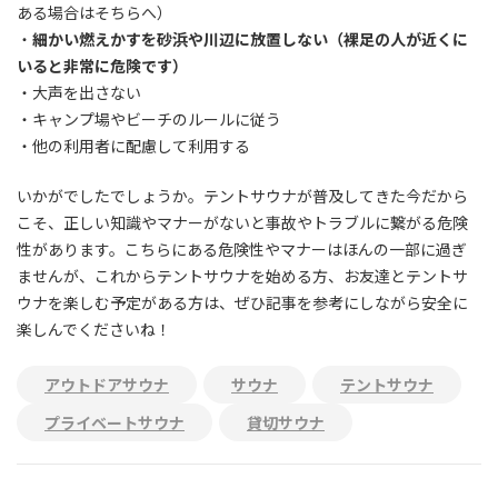
ある場合はそちらへ）
・
細かい燃えかすを砂浜や川辺に放置しない（裸足の人が近くに
いると非常に危険です）
・大声を出さない
・キャンプ場やビーチのルールに従う
・他の利用者に配慮して利用する
いかがでしたでしょうか。テントサウナが普及してきた今だから
こそ、正しい知識やマナーがないと事故やトラブルに繋がる危険
性があります。こちらにある危険性やマナーはほんの一部に過ぎ
ませんが、これからテントサウナを始める方、お友達とテントサ
ウナを楽しむ予定がある方は、ぜひ記事を参考にしながら安全に
楽しんでくださいね！
アウトドアサウナ
サウナ
テントサウナ
プライベートサウナ
貸切サウナ