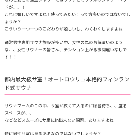
ドが、、！
これは嬉しいですよね！使ってみたい！って方多いのではないでし
ょうか？
こういう一つ一つのこだわりが嬉しいし、わくわくしますよね
通常男性専用サウナ施設が多い中、女性の為のお気遣いのよう
な、、女性サウナ―の皆さん、テンション上がる事間違いなしで
す！！
都内最大級サ室！オートロウリュ本格的フィンラン
ド式サウナ
サウナブームのこの中、サ室が狭くて入るのに順番待ち、、座る
スペースが、、
などなどスムーズにサ室にin出来ない問題、ありますよね
特に男性サ室はあるあるなのではないでしょうか？