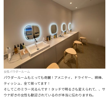
女性パウダールーム
パウダールームもとっても奇麗！アメニティ、ドライヤー、綿棒、
ティッシュ、全て揃ってます！
そしてこのミラー光るんです！タッチで明るさも変えられて、、サ
ウナ好きの女性も歓迎されているのが本当に伝わりますね。