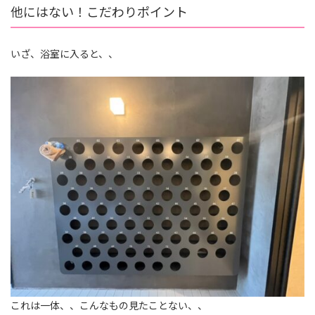
他にはない！こだわりポイント
いざ、浴室に入ると、、
これは一体、、こんなもの見たことない、、