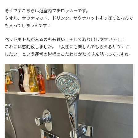
そうですこちらは浴室内プチロッカーです。
タオル、サウナマット、ドリンク、サウナハットすっぽりとなんで
も入ってしまうんです！
ペットボトルが入るのも有難い！そして取り出しやすい～！！
これには感動致しました。「女性にも楽しんでもらえるサウナに
したい」という運営の皆様のこだわりがたくさん詰まってますね。