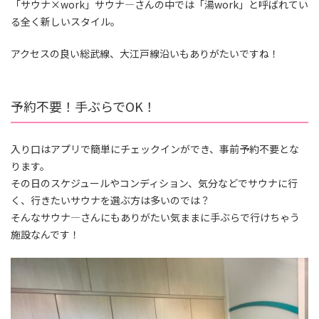
「サウナ×work」サウナ―さんの中では「湯work」と呼ばれてい
る全く新しいスタイル。
アクセスの良い総武線、大江戸線沿いもありがたいですね！
予約不要！手ぶらでOK！
入り口はアプリで簡単にチェックインができ、事前予約不要とな
ります。
その日のスケジュールやコンディション、気分などでサウナに行
く、行きたいサウナを選ぶ方は多いのでは？
そんなサウナ―さんにもありがたい気ままに手ぶらで行けちゃう
施設なんです！