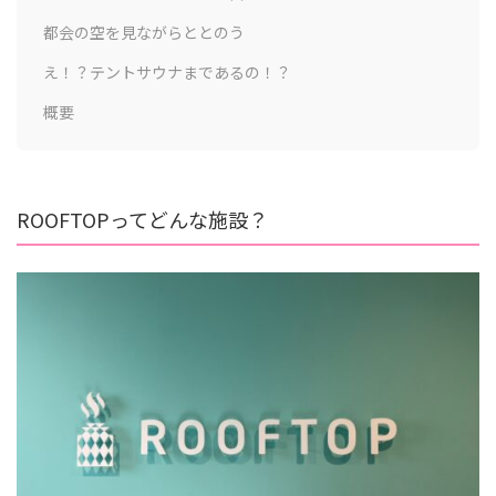
都会の空を見ながらととのう
え！？テントサウナまであるの！？
概要
ROOFTOPってどんな施設？