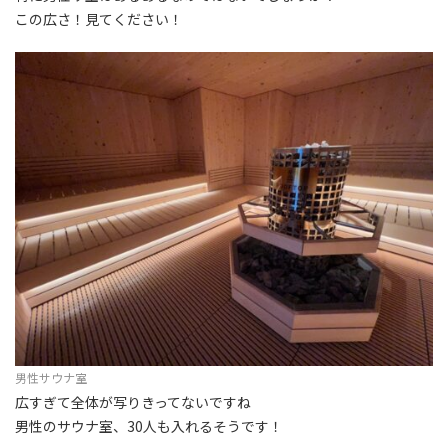
この広さ！見てください！
男性サウナ室
広すぎて全体が写りきってないですね
男性のサウナ室、30人も入れるそうです！