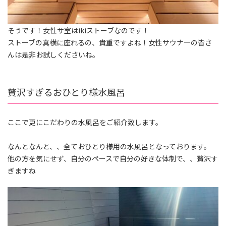
そうです！女性サ室はikiストーブなのです！
ストーブの真横に座れるの、貴重ですよね！女性サウナ―の皆さ
んは是非お試しくださいね。
贅沢すぎるおひとり様水風呂
ここで更にこだわりの水風呂をご紹介致します。
なんとなんと、、全ておひとり様用の水風呂となっております。
他の方を気にせず、自分のペースで自分の好きな体制で、、贅沢す
ぎますね