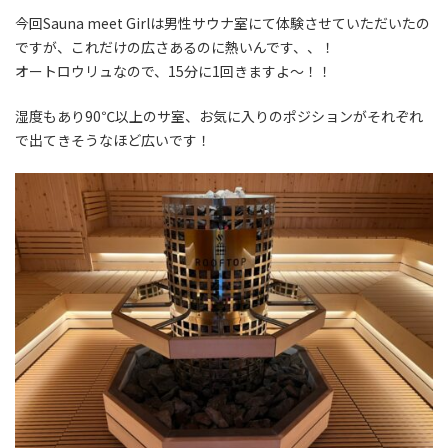
今回Sauna meet Girlは男性サウナ室にて体験させていただいたの
ですが、これだけの広さあるのに熱いんです、、！
オートロウリュなので、15分に1回きますよ～！！
湿度もあり90℃以上のサ室、お気に入りのポジションがそれぞれ
で出てきそうなほど広いです！