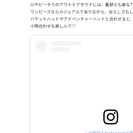
川やビーチでのアウトドアサウナには、着替えも楽な
ワンピースならカジュアルでありながら、女らしさも
バケットハットやアドベンチャーハットと合わせると
小物合わせも楽しんで♡