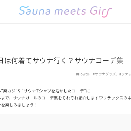
日は何着てサウナ行く？サウナコーデ集
#Howto
、
#サウナグッズ
、
#ファ
“楽カジ”や“サウナTシャツを活かしたコーデ”に
ルまで、サウナガールのコーデ集をそれぞれ紹介します♡リラックスの
ンを楽しみましょう！