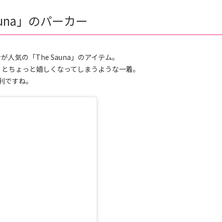
una」のパーカー
気の「The Sauna」のアイテム。
」とちょっと嬉しくなってしまうような一着。
利ですね。