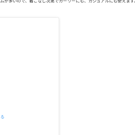
テムが多いので、着こなし次第でガーリーにも、カジュアルにも使えます
。
見る