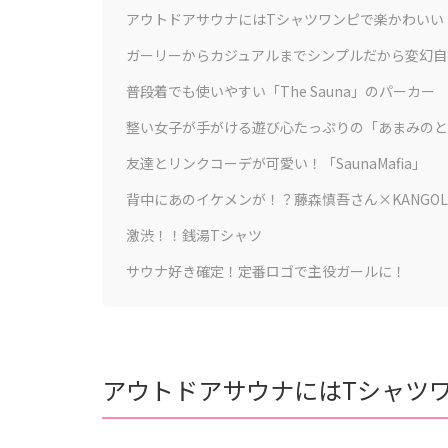
アウトドアサウナにはTシャツワンピで楽かわいい
ガーリーからカジュアルまでシンプルだから変幻自
普段着でも使いやすい「The Sauna」のパーカー
整い女子が手がける遊び心たっぷりの「あまみのと
友達とリンクコーデが可愛い！「SaunaMafia」
背中にあのイケメンが！？藤森慎吾さん×KANGO
激渋！！銭湯Tシャツ
サウナ好き確定！定番ロゴで主役ガールに！
アウトドアサウナにはTシャツ