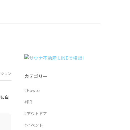
ッション
カテゴリー
#Howto
中に自
#PR
#アウトドア
#イベント