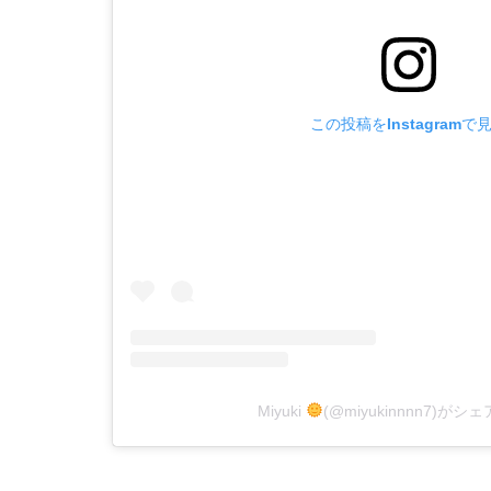
この投稿をInstagramで
Miyuki
(@miyukinnnn7)が