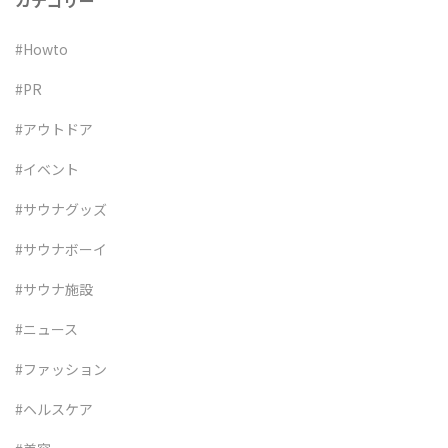
カテゴリー
#Howto
#PR
#アウトドア
#イベント
#サウナグッズ
#サウナボーイ
#サウナ施設
#ニュース
#ファッション
#ヘルスケア