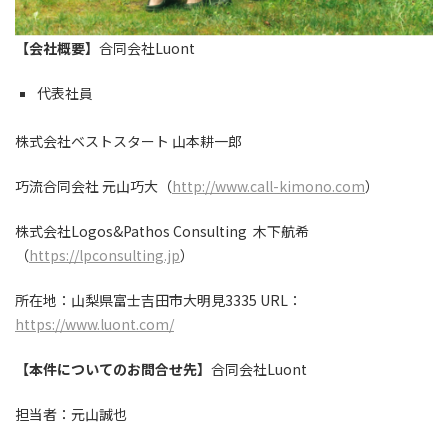
【会社概要】
合同会社Luont
代表社員
株式会社ベストスタート ⼭本耕⼀郎
巧流合同会社 元⼭巧⼤（
http://www.call-kimono.com
）
株式会社Logos&Pathos Consulting ⽊下航希
（
https://lpconsulting.jp
）
所在地：⼭梨県富⼠吉⽥市⼤明⾒3335 URL：
https://www.luont.com/
【本件についてのお問合せ先】
合同会社Luont
担当者：元⼭誠也