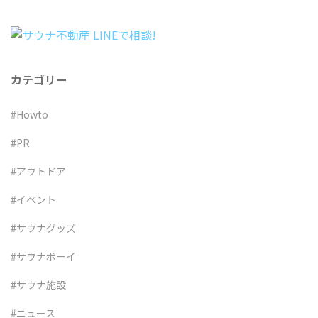
ー
シ
ョ
ン
カテゴリー
#Howto
#PR
#アウトドア
#イベント
#サウナグッズ
#サウナボーイ
#サウナ施設
#ニュース