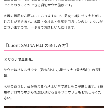
でととのうことができる貸切サウナ施設です。
⽔着の着⽤をお願いしておりますので、男⼥⼀緒にサウナを楽し
むことができます。⽔着・タオル・外気浴⽤ガウンのレ ンタルが
ございますので、⼿ぶらでお越しいただけます。
【Luont SAUNA FUJIの楽しみ⽅】
① サウナで温まる。
サウナはバレルサウナ（最⼤8名）⼩屋サウナ（最⼤5名）の2種
類。
⽊材の⾹りと、薪が燃える⼼地よい⾳で癒しをご提供します。8種
類のアロマの中からお選び頂けるセルフロウリュもお楽しみくだ
さい。