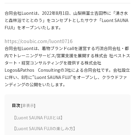
合同会社Luontは、2022年8⽉1⽇、⼭梨県富⼠吉⽥市に「湧き⽔
と森林浴でととのう」をコンセプトとしたサウナ「Luont SAUNA
FUJI」をオープンいたします。
https://coubic.com/luont0716
合同会社Luontは、着物ブランドcallを運営する巧流合同会社・都
内でトレーニングサービス/営業⽀援を展開する株式会 社ベストス
タート・経営コンサルティングを提供する株式会社
Logos&Pathos Consultingの3社による合同会社です。会社設⽴
に伴い、8⽉に”Luont SAUNA FUJI”をオープンし、クラウドファ
ンディングの公開をいたします。
目次
[
非表示
]
【Luont SAUNA FUJIとは】
【Luont SAUNA FUJIの楽しみ⽅】