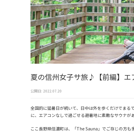
夏の信州女子サ旅♪【前編】エ
公開日:
2022.07.20
全国的に猛暑日が続いて、日中は外を歩くだけでまる
に、エアコンなしで過ごせる避暑地に素敵なサウナが
ここ長野県信濃町は、「The Sauna」でご存じの