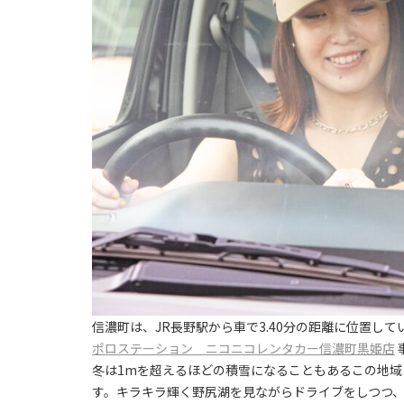
信濃町は、JR長野駅から車で3.40分の距離に位置
ポロステーション ニコニコレンタカー信濃町黒姫店
冬は1mを超えるほどの積雪になることもあるこの地
す。キラキラ輝く野尻湖を見ながらドライブをしつつ