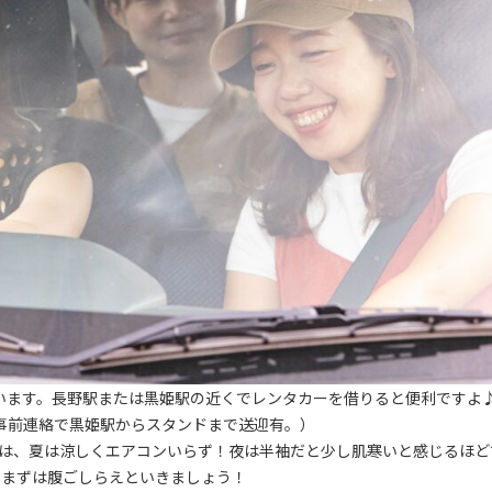
しています。長野駅または黒姫駅の近くでレンタカーを借りると便利ですよ
事前連絡で黒姫駅からスタンドまで送迎有。）
域は、夏は涼しくエアコンいらず！夜は半袖だと少し肌寒いと感じるほど
、まずは腹ごしらえといきましょう！