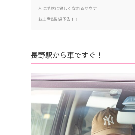
人に地球に優しくなれるサウナ
お土産&後編予告！！
長野駅から車ですぐ！