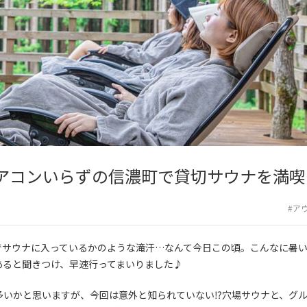
アコンいらずの信濃町で貸切サウナを満喫
#ア
でサウナに入っているかのような滝汗…なんて今日この頃。こんなに暑
あると聞きつけ、早速行ってまいりました♪
方も多いかと思いますが、今回は意外と知られていない⁉︎穴場サウナと、グ