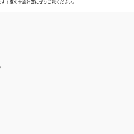
ます！夏のサ旅計画にぜひご覧ください。
A