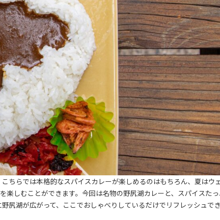
。こちらでは本格的なスパイスカレーが楽しめるのはもちろん、夏はウ
ィを楽しむことができます。今回は名物の野尻湖カレーと、スパイスたっ
に野尻湖が広がって、ここでおしゃべりしているだけでリフレッシュで