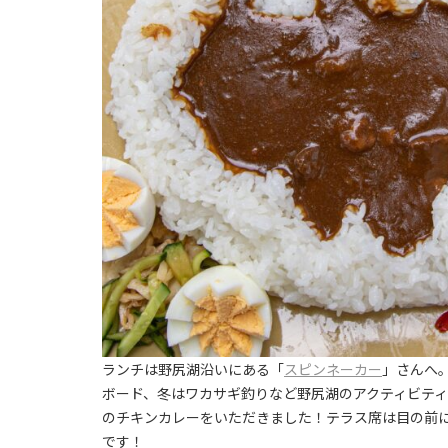
ランチは野尻湖沿いにある「
スピンネーカー
」さんへ
ボード、冬はワカサギ釣りなど野尻湖のアクティビテ
のチキンカレーをいただきました！テラス席は目の前
です！