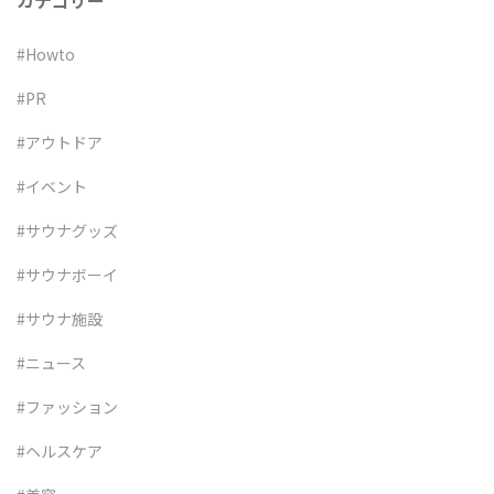
カテゴリー
#Howto
#PR
#アウトドア
#イベント
#サウナグッズ
#サウナボーイ
#サウナ施設
#ニュース
#ファッション
#ヘルスケア