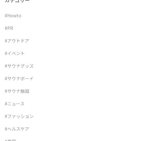
カテゴリー
#Howto
#PR
#アウトドア
#イベント
#サウナグッズ
#サウナボーイ
#サウナ施設
#ニュース
#ファッション
#ヘルスケア