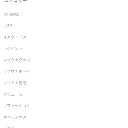
カテゴリー
#Howto
#PR
#アウトドア
#イベント
#サウナグッズ
#サウナボーイ
#サウナ施設
#ニュース
#ファッション
#ヘルスケア