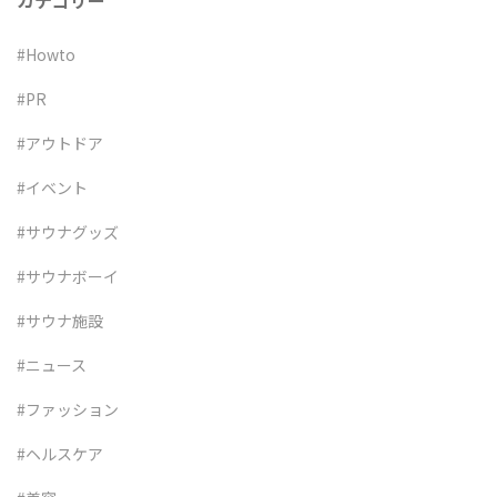
カテゴリー
#Howto
#PR
#アウトドア
#イベント
#サウナグッズ
#サウナボーイ
#サウナ施設
#ニュース
#ファッション
#ヘルスケア