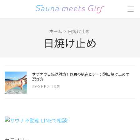
コ
ン
テ
ン
ホーム
>
日焼け止め
ツ
日焼け止め
へ
ス
キ
ッ
プ
サウナの日焼け対策！お肌の構造とシーン別日焼け止めの
(Enter
選び方
を
#アウトドア
#美容
押
す)