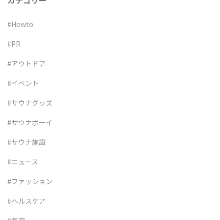
カテゴリー
#Howto
#PR
#アウトドア
#イベント
#サウナグッズ
#サウナボーイ
#サウナ施設
#ニュース
#ファッション
#ヘルスケア