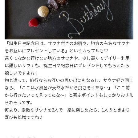
「誕生日や記念日は、サウナ付きのお宿や、地方の有名なサウナ
をお互いにプレゼントしている」というカップルも♡
遠くてなかな行けない地方のサウナや、少し高くてデイリー利用
は難しいサウナも、誕生日や記念日にプレゼントしてもらえたら
嬉しいですよね！
物と違って、旅行ならお互いの思い出にもなるし、サウナ好き同士
なら、「ここは水風呂が天然水だから良さそうだな…」「ここ前
から行きたいって言ってたな〜」と喜ぶポイントもしっかりおさえ
られそうです。
何より、素敵なサウナを2人で一緒に楽しめたら、1人のときより
喜びも倍増ですね♪