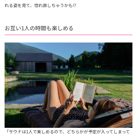
れる姿を見て、惚れ直しちゃうかも⁉︎
お互い1人の時間も楽しめる
「サウナは1人で楽しめるので、どちらかが予定が入ってしまって