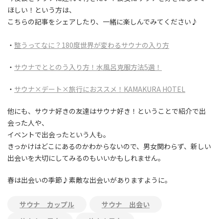
ほしい！という方は、
こちらの記事をシェアしたり、一緒に楽しんでみてください♪
・
整うってなに？180度世界が変わるサウナの入り方
・
サウナでととのう入り方！水風呂克服方法5選！
・
サウナ×デート×旅行におススメ！KAMAKURA HOTEL
他にも、サウナ好きの友達はサウナ好き！ということで紹介で出
会った人や、
イベントで出会ったという人も。
きっかけはどこにあるのかわからないので、男女関わらず、新しい
出会いを大切にしてみるのもいいかもしれません。
春は出会いの季節♪素敵な出会いがありますように。
サウナ カップル
サウナ 出会い