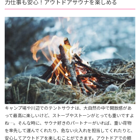
力仕事も安心！アウトドアサウナを楽しめる
キャンプ場や川辺でのテントサウナは、大自然の中で開放感があ
って最高に楽しいけど、ストーブやストーンがとっても重いですよ
ね…。そんな時に、サウナ好きのパートナーがいれば、重い荷物
を率先して運んでくれたり、危ない火入れを担当してくれたりと、
安心してアウトドアを楽しむことができます。アウトドアでの頼