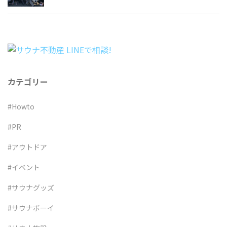
カテゴリー
#Howto
#PR
#アウトドア
#イベント
#サウナグッズ
#サウナボーイ