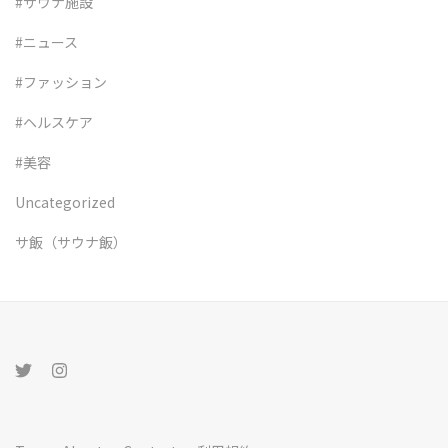
#サウナ施設
#ニュース
#ファッション
#ヘルスケア
#美容
Uncategorized
サ飯（サウナ飯）