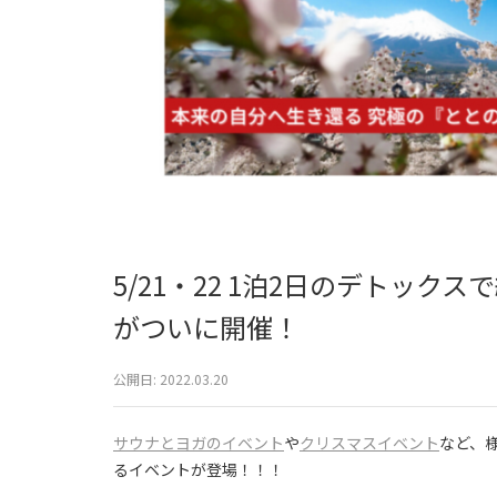
5/21・22 1泊2日のデトッ
がついに開催！
公開日:
2022.03.20
サウナとヨガのイベント
や
クリスマスイベント
など、
るイベントが登場！！！