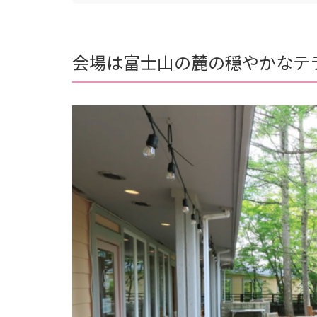
会場は富士山の麓の穏やかなテ