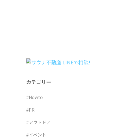
カテゴリー
#Howto
#PR
#アウトドア
#イベント