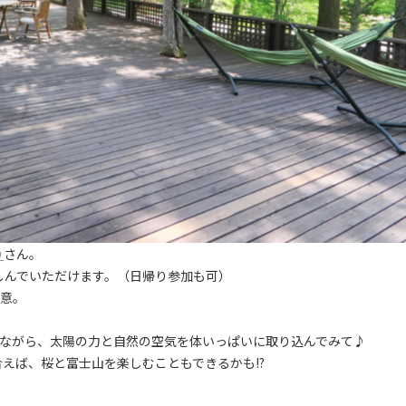
り
さん。
しんでいただけます。（日帰り参加も可）
用意。
しながら、太陽の力と自然の空気を体いっぱいに取り込んでみて♪
えば、桜と富士山を楽しむこともできるかも!?