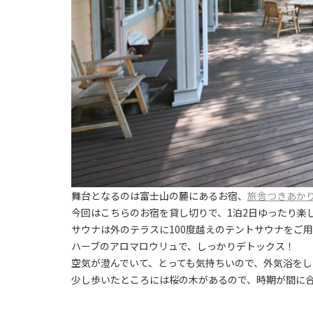
舞台となるのは富士山の麓にあるお宿、
旅舎つきあか
今回はこちらのお宿を貸し切りで、1泊2日ゆったり楽
サウナは外のテラスに100度越えのテントサウナをご
ハーブのアロマロウリュで、しっかりデトックス！
空気が澄んでいて、とっても気持ちいので、外気浴を
少し歩いたところには桜の木があるので、時期が間に合