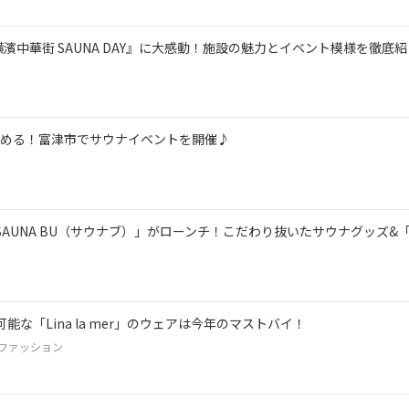
ベント『横濱中華街 SAUNA DAY』に大感動！施設の魅力とイベント模様を徹底紹
楽しめる！富津市でサウナイベントを開催♪
AUNA BU（サウナブ）」がローンチ！こだわり抜いたサウナグッズ&
な「Lina la mer」のウェアは今年のマストバイ！
#ファッション