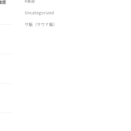
#美容
徹底
Uncategorized
サ飯（サウナ飯）