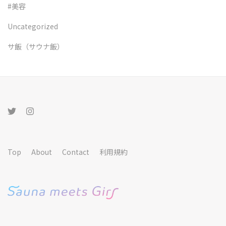
#美容
Uncategorized
サ飯（サウナ飯）
Top
About
Contact
利用規約